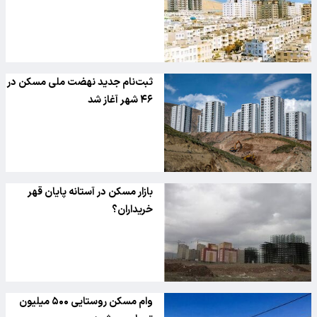
ثبت‌نام جدید نهضت ملی مسکن در
۴۶ شهر آغاز شد
بازار مسکن در آستانه پایان قهر
خریداران؟
وام مسکن روستایی ۵۰۰ میلیون