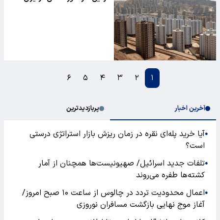
۶
۵
۴
۳
۲
۱
آخرین اخبار
پربازدیدترین
آیا خرید پله‌ای نقره در زمان ریزش بازار استراتژی درستی
●
است؟
تلفات جدید اسرائیل/ صهیونیست‌ها همچنان از آمار
●
کشته‌ها طفره می‌روند
اعمال محدودیت تردد در چالوس از ساعت ۱۰ صبح امروز/
●
آغاز موج نهایی بازگشت مسافران نوروزی