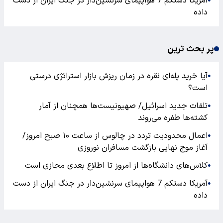
آمریکا دستکم 7 هواپیمای سرنشین‌دار در جنگ ایران از دست
●
داده
پر بحث ترین
آیا خرید پله‌ای نقره در زمان ریزش بازار استراتژی درستی
●
است؟
تلفات جدید اسرائیل/ صهیونیست‌ها همچنان از آمار
●
کشته‌ها طفره می‌روند
اعمال محدودیت تردد در چالوس از ساعت ۱۰ صبح امروز/
●
آغاز موج نهایی بازگشت مسافران نوروزی
کلاس‌های دانشگاه‌ها از امروز تا اطلاع بعدی مجازی است
●
آمریکا دستکم 7 هواپیمای سرنشین‌دار در جنگ ایران از دست
●
داده