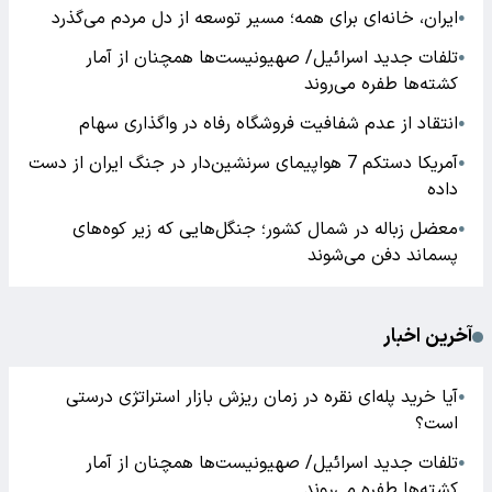
ایران، خانه‌ای برای همه؛ مسیر توسعه از دل مردم می‌گذرد
●
تلفات جدید اسرائیل/ صهیونیست‌ها همچنان از آمار
●
کشته‌ها طفره می‌روند
انتقاد از عدم شفافیت فروشگاه رفاه در واگذاری سهام
●
آمریکا دستکم 7 هواپیمای سرنشین‌دار در جنگ ایران از دست
●
داده
معضل زباله در شمال کشور؛ جنگل‌هایی که زیر کوه‌های
●
پسماند دفن می‌شوند
آخرین اخبار
آیا خرید پله‌ای نقره در زمان ریزش بازار استراتژی درستی
●
است؟
تلفات جدید اسرائیل/ صهیونیست‌ها همچنان از آمار
●
کشته‌ها طفره می‌روند