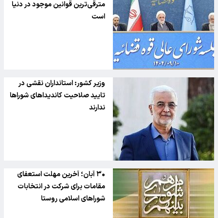
مترقی‌ترین قوانین موجود در دنیا
است
وزیر کشور: استانداران نقشی در
تایید صلاحیت کاندیداهای شوراها
ندارند
۳۰ آبان؛ آخرین مهلت استعفای
مقامات برای شرکت در انتخابات
شوراهای اسلامی روستا