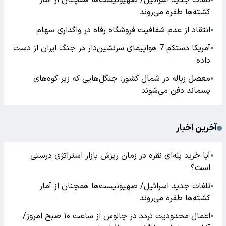
تلفات جدید اسرائیل/ صهیونیست‌ها همچنان از آمار
کشته‌ها طفره می‌روند
انتقاد از عدم شفافیت فروشگاه رفاه در واگذاری سهام
●
آمریکا دستکم 7 هواپیمای سرنشین‌دار در جنگ ایران از دست
●
داده
معضل زباله در شمال کشور؛ جنگل‌هایی که زیر کوه‌های
●
پسماند دفن می‌شوند
آخرین اخبار
آیا خرید پله‌ای نقره در زمان ریزش بازار استراتژی درستی
●
است؟
تلفات جدید اسرائیل/ صهیونیست‌ها همچنان از آمار
●
کشته‌ها طفره می‌روند
اعمال محدودیت تردد در چالوس از ساعت ۱۰ صبح امروز/
●