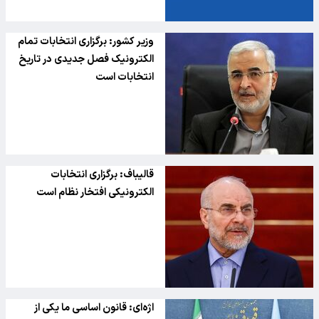
وزیر کشور: برگزاری انتخابات تمام
الکترونیک فصل جدیدی در تاریخ
انتخابات است
قالیباف: برگزاری انتخابات
الکترونیکی افتخار نظام است
اژه‌ای: قانون اساسی ما یکی از