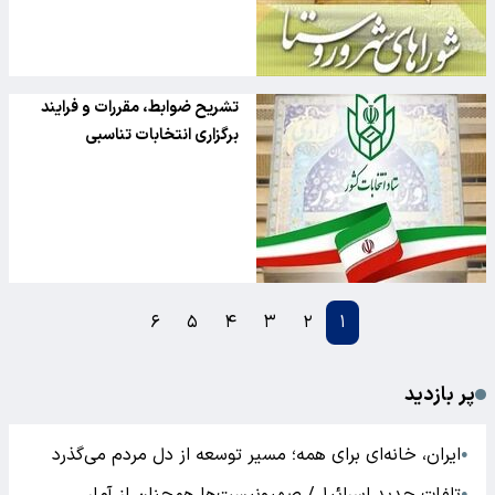
تشریح ضوابط، مقررات و فرایند
برگزاری انتخابات تناسبی
۶
۵
۴
۳
۲
۱
پر بازدید
ایران، خانه‌ای برای همه؛ مسیر توسعه از دل مردم می‌گذرد
●
●