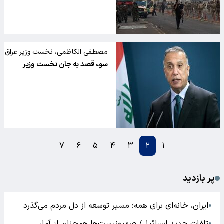
مصطفی الکاظمی، نخست وزیر عراق
از یک سوء قصد جان سالم به در برد
سوء قصد به جان نخست وزیر
۷
۶
۵
۴
۳
۲
۱
پر بازدید
ایران، خانه‌ای برای همه؛ مسیر توسعه از دل مردم می‌گذرد
●
●