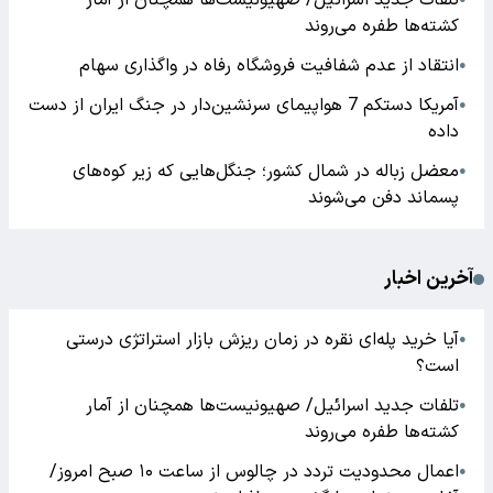
تلفات جدید اسرائیل/ صهیونیست‌ها همچنان از آمار
کشته‌ها طفره می‌روند
انتقاد از عدم شفافیت فروشگاه رفاه در واگذاری سهام
●
آمریکا دستکم 7 هواپیمای سرنشین‌دار در جنگ ایران از دست
●
داده
معضل زباله در شمال کشور؛ جنگل‌هایی که زیر کوه‌های
●
پسماند دفن می‌شوند
آخرین اخبار
آیا خرید پله‌ای نقره در زمان ریزش بازار استراتژی درستی
●
است؟
تلفات جدید اسرائیل/ صهیونیست‌ها همچنان از آمار
●
کشته‌ها طفره می‌روند
اعمال محدودیت تردد در چالوس از ساعت ۱۰ صبح امروز/
●