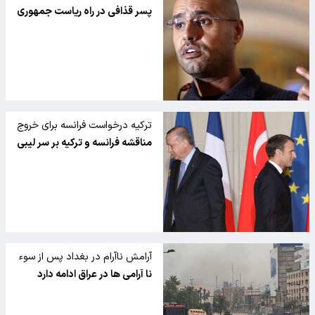
ریاست جمهوری شد
پسر قذافی در راه ریاست جمهوری
ترکیه درخواست فرانسه برای خروج
نیروها از لیبی را رد کرد
مناقشه فرانسه و ترکیه بر سر لیبی
آرامش ناآرام در بغداد پس از سوء
قصد به نخست وزیر عراق
نا آرامی ها در عراق ادامه دارد