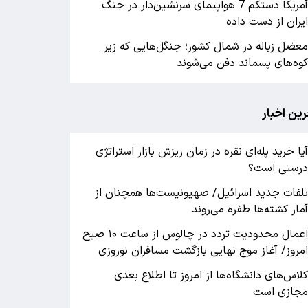
آمریکا دستکم 7 هواپیمای سرنشین‌دار در جنگ
یران از دست داده
عضل زباله در شمال کشور؛ جنگل‌هایی که زیر
وه‌های پسماند دفن می‌شوند
رین اخبار
یا خرید پله‌ای نقره در زمان ریزش بازار استراتژی
رستی است؟
لفات جدید اسرائیل/ صهیونیست‌ها همچنان از
مار کشته‌ها طفره می‌روند
اعمال محدودیت تردد در چالوس از ساعت ۱۰ صبح
مروز/ آغاز موج نهایی بازگشت مسافران نوروزی
لاس‌های دانشگاه‌ها از امروز تا اطلاع بعدی
جازی است