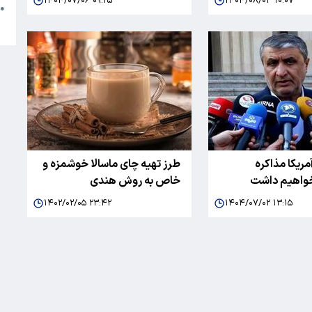
۱۴۰۴/۰۷/۰۶ ۰۹:۲۵
۱۴۰۴/۰۸/۰۳ ۱۰:۰۷
●
ا
مریکا مذاکره
طرز تهیه چای ماسالا خوشمزه و
واهیم داشت
خاص به روش هندی
۱۴۰۲/۰۲/۰۵ ۲۳:۴۲
۱۴۰۴/۰۷/۰۲ ۱۳:۱۵