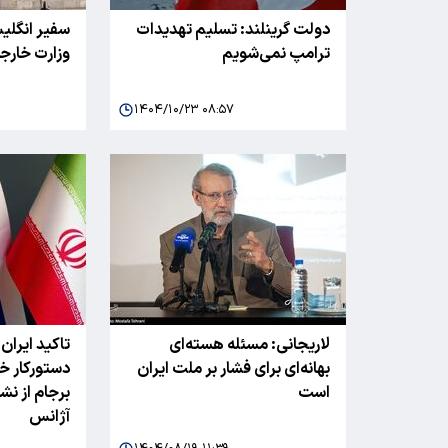
دولت گرینلند: تسلیم تهدیدات
سفیر انگلیس
ترامپ نمی‌شویم
وزارت خارج
۱۴۰۴/۱۰/۲۳ ۰۸:۵۷
لاریجانی: مسئله هسته‌ای
تاکید ایران،
بهانه‌ای برای فشار بر ملت ایران
دستورکار خ
است
برجام از ن
آژانس