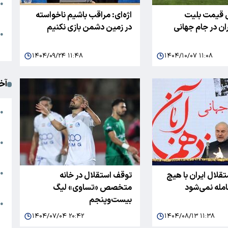
●
 قیمت بلیت
اژه‌ای: مراقب باشیم ناخواسته
ا
ران در جام جهانی
در زمین دشمن بازی نکنیم
م
●
ک
۱۴۰۴/۰۹/۲۴ ۱۱:۴۸
۱۴۰۴/۱۰/۰۷ ۱۱:۰۸
آخ
آ
●
د
ت
●
آ
●
تقلال ایران با هیچ
توقف استقلال در خانه
ا
امله نمی‌شود
متخصص «تساوی» لیگ
بیست‌وپنجم
ک
●
م
۱۴۰۴/۰۷/۰۴ ۲۰:۴۲
۱۴۰۴/۰۸/۱۳ ۱۱:۳۸