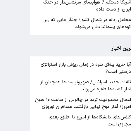
آمریکا دستکم 7 هواپیمای سرنشین‌دار در جنگ
یران از دست داده
عضل زباله در شمال کشور؛ جنگل‌هایی که زیر
وه‌های پسماند دفن می‌شوند
رین اخبار
یا خرید پله‌ای نقره در زمان ریزش بازار استراتژی
رستی است؟
لفات جدید اسرائیل/ صهیونیست‌ها همچنان از
مار کشته‌ها طفره می‌روند
اعمال محدودیت تردد در چالوس از ساعت ۱۰ صبح
مروز/ آغاز موج نهایی بازگشت مسافران نوروزی
لاس‌های دانشگاه‌ها از امروز تا اطلاع بعدی
جازی است