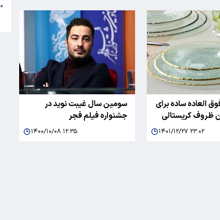
●
ا
وق العاده ساده برای
سومین سال غیبت نوید در
ن ظروف کریستالی
جشنواره فیلم فجر
۱۴۰۰/۱۰/۰۸ ۱۲:۳۵
۱۴۰۱/۱۲/۲۷ ۲۳:۰۲