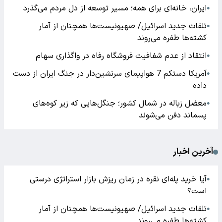
ایران، خانه‌ای برای همه؛ مسیر توسعه از دل مردم می‌گذرد
●
تلفات جدید اسرائیل/ صهیونیست‌ها همچنان از آمار
●
کشته‌ها طفره می‌روند
انتقاد از عدم شفافیت فروشگاه رفاه در واگذاری سهام
●
آمریکا دستکم 7 هواپیمای سرنشین‌دار در جنگ ایران از دست
●
داده
معضل زباله در شمال کشور؛ جنگل‌هایی که زیر کوه‌های
●
پسماند دفن می‌شوند
آخرین اخبار
آیا خرید پله‌ای نقره در زمان ریزش بازار استراتژی درستی
●
است؟
تلفات جدید اسرائیل/ صهیونیست‌ها همچنان از آمار
●
کشته‌ها طفره می‌روند