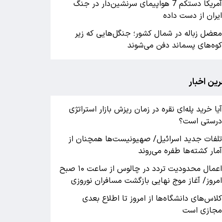
آمریکا دستکم 7 هواپیمای سرنشین‌دار در جنگ
یران از دست داده
عضل زباله در شمال کشور؛ جنگل‌هایی که زیر
وه‌های پسماند دفن می‌شوند
رین اخبار
یا خرید پله‌ای نقره در زمان ریزش بازار استراتژی
رستی است؟
لفات جدید اسرائیل/ صهیونیست‌ها همچنان از
مار کشته‌ها طفره می‌روند
اعمال محدودیت تردد در چالوس از ساعت ۱۰ صبح
مروز/ آغاز موج نهایی بازگشت مسافران نوروزی
لاس‌های دانشگاه‌ها از امروز تا اطلاع بعدی
جازی است