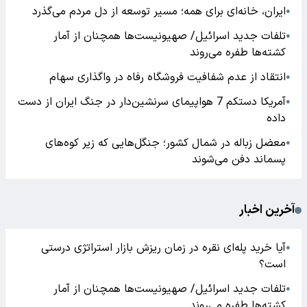
ایران، خانه‌ای برای همه؛ مسیر توسعه از دل مردم می‌گذرد
●
تلفات جدید اسرائیل/ صهیونیست‌ها همچنان از آمار
●
کشته‌ها طفره می‌روند
انتقاد از عدم شفافیت فروشگاه رفاه در واگذاری سهام
●
آمریکا دستکم 7 هواپیمای سرنشین‌دار در جنگ ایران از دست
●
داده
معضل زباله در شمال کشور؛ جنگل‌هایی که زیر کوه‌های
●
پسماند دفن می‌شوند
آخرین اخبار
آیا خرید پله‌ای نقره در زمان ریزش بازار استراتژی درستی
●
است؟
تلفات جدید اسرائیل/ صهیونیست‌ها همچنان از آمار
●
کشته‌ها طفره می‌روند