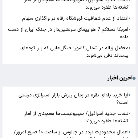
تلفات جدید اسرائیل/ صهیونیست‌ها همچنان از آمار
کشته‌ها طفره می‌روند
انتقاد از عدم شفافیت فروشگاه رفاه در واگذاری سهام
●
آمریکا دستکم 7 هواپیمای سرنشین‌دار در جنگ ایران از دست
●
داده
معضل زباله در شمال کشور؛ جنگل‌هایی که زیر کوه‌های
●
پسماند دفن می‌شوند
آخرین اخبار
آیا خرید پله‌ای نقره در زمان ریزش بازار استراتژی درستی
●
است؟
تلفات جدید اسرائیل/ صهیونیست‌ها همچنان از آمار
●
کشته‌ها طفره می‌روند
اعمال محدودیت تردد در چالوس از ساعت ۱۰ صبح امروز/
●