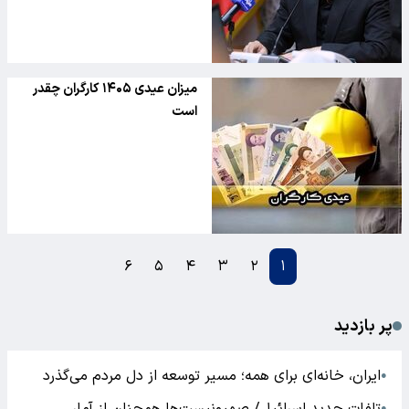
میزان عیدی ۱۴۰۵ کارگران چقدر
است
۶
۵
۴
۳
۲
۱
پر بازدید
ایران، خانه‌ای برای همه؛ مسیر توسعه از دل مردم می‌گذرد
●
●