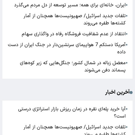
ایران، خانه‌ای برای همه؛ مسیر توسعه از دل مردم می‌گذرد
●
تلفات جدید اسرائیل/ صهیونیست‌ها همچنان از آمار
●
کشته‌ها طفره می‌روند
انتقاد از عدم شفافیت فروشگاه رفاه در واگذاری سهام
●
آمریکا دستکم 7 هواپیمای سرنشین‌دار در جنگ ایران از دست
●
داده
معضل زباله در شمال کشور؛ جنگل‌هایی که زیر کوه‌های
●
پسماند دفن می‌شوند
آخرین اخبار
آیا خرید پله‌ای نقره در زمان ریزش بازار استراتژی درستی
●
است؟
تلفات جدید اسرائیل/ صهیونیست‌ها همچنان از آمار
●
کشته‌ها طفره می‌روند