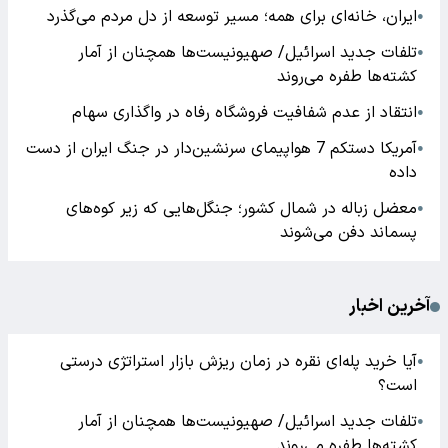
ایران، خانه‌ای برای همه؛ مسیر توسعه از دل مردم می‌گذرد
●
تلفات جدید اسرائیل/ صهیونیست‌ها همچنان از آمار
●
کشته‌ها طفره می‌روند
انتقاد از عدم شفافیت فروشگاه رفاه در واگذاری سهام
●
آمریکا دستکم 7 هواپیمای سرنشین‌دار در جنگ ایران از دست
●
داده
معضل زباله در شمال کشور؛ جنگل‌هایی که زیر کوه‌های
●
پسماند دفن می‌شوند
آخرین اخبار
آیا خرید پله‌ای نقره در زمان ریزش بازار استراتژی درستی
●
است؟
تلفات جدید اسرائیل/ صهیونیست‌ها همچنان از آمار
●
کشته‌ها طفره می‌روند