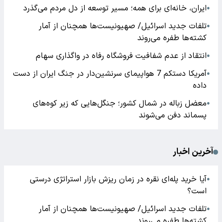
ایران، خانه‌ای برای همه؛ مسیر توسعه از دل مردم می‌گذرد
●
تلفات جدید اسرائیل/ صهیونیست‌ها همچنان از آمار
●
کشته‌ها طفره می‌روند
انتقاد از عدم شفافیت فروشگاه رفاه در واگذاری سهام
●
آمریکا دستکم 7 هواپیمای سرنشین‌دار در جنگ ایران از دست
●
داده
معضل زباله در شمال کشور؛ جنگل‌هایی که زیر کوه‌های
●
پسماند دفن می‌شوند
آخرین اخبار
آیا خرید پله‌ای نقره در زمان ریزش بازار استراتژی درستی
●
است؟
تلفات جدید اسرائیل/ صهیونیست‌ها همچنان از آمار
●
کشته‌ها طفره می‌روند