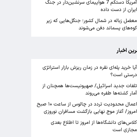
آمریکا دستکم 7 هواپیمای سرنشین‌دار در جنگ
یران از دست داده
عضل زباله در شمال کشور؛ جنگل‌هایی که زیر
وه‌های پسماند دفن می‌شوند
رین اخبار
یا خرید پله‌ای نقره در زمان ریزش بازار استراتژی
رستی است؟
لفات جدید اسرائیل/ صهیونیست‌ها همچنان از
مار کشته‌ها طفره می‌روند
اعمال محدودیت تردد در چالوس از ساعت ۱۰ صبح
مروز/ آغاز موج نهایی بازگشت مسافران نوروزی
لاس‌های دانشگاه‌ها از امروز تا اطلاع بعدی
جازی است