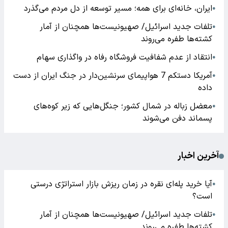
ایران، خانه‌ای برای همه؛ مسیر توسعه از دل مردم می‌گذرد
●
تلفات جدید اسرائیل/ صهیونیست‌ها همچنان از آمار
●
کشته‌ها طفره می‌روند
انتقاد از عدم شفافیت فروشگاه رفاه در واگذاری سهام
●
آمریکا دستکم 7 هواپیمای سرنشین‌دار در جنگ ایران از دست
●
داده
معضل زباله در شمال کشور؛ جنگل‌هایی که زیر کوه‌های
●
پسماند دفن می‌شوند
آخرین اخبار
آیا خرید پله‌ای نقره در زمان ریزش بازار استراتژی درستی
●
است؟
تلفات جدید اسرائیل/ صهیونیست‌ها همچنان از آمار
●
کشته‌ها طفره می‌روند