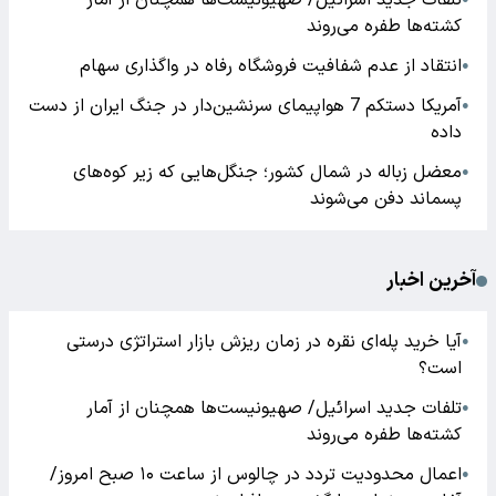
تلفات جدید اسرائیل/ صهیونیست‌ها همچنان از آمار
کشته‌ها طفره می‌روند
انتقاد از عدم شفافیت فروشگاه رفاه در واگذاری سهام
●
آمریکا دستکم 7 هواپیمای سرنشین‌دار در جنگ ایران از دست
●
داده
معضل زباله در شمال کشور؛ جنگل‌هایی که زیر کوه‌های
●
پسماند دفن می‌شوند
آخرین اخبار
آیا خرید پله‌ای نقره در زمان ریزش بازار استراتژی درستی
●
است؟
تلفات جدید اسرائیل/ صهیونیست‌ها همچنان از آمار
●
کشته‌ها طفره می‌روند
اعمال محدودیت تردد در چالوس از ساعت ۱۰ صبح امروز/
●