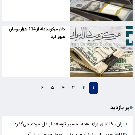
دلار مرکزمبادله از 114 هزار تومان
عبور کرد
۶
۵
۴
۳
۲
۱
پر بازدید
ایران، خانه‌ای برای همه؛ مسیر توسعه از دل مردم می‌گذرد
●
●