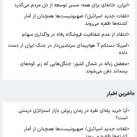
ایران، خانه‌ای برای همه؛ مسیر توسعه از دل مردم می‌گذرد
●
تلفات جدید اسرائیل/ صهیونیست‌ها همچنان از آمار
●
کشته‌ها طفره می‌روند
انتقاد از عدم شفافیت فروشگاه رفاه در واگذاری سهام
●
آمریکا دستکم 7 هواپیمای سرنشین‌دار در جنگ ایران از دست
●
داده
معضل زباله در شمال کشور؛ جنگل‌هایی که زیر کوه‌های
●
پسماند دفن می‌شوند
آخرین اخبار
آیا خرید پله‌ای نقره در زمان ریزش بازار استراتژی درستی
●
است؟
تلفات جدید اسرائیل/ صهیونیست‌ها همچنان از آمار
●
کشته‌ها طفره می‌روند