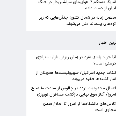
آمریکا دستکم 7 هواپیمای سرنشین‌دار در جنگ
یران از دست داده
عضل زباله در شمال کشور؛ جنگل‌هایی که زیر
وه‌های پسماند دفن می‌شوند
رین اخبار
یا خرید پله‌ای نقره در زمان ریزش بازار استراتژی
رستی است؟
لفات جدید اسرائیل/ صهیونیست‌ها همچنان از
مار کشته‌ها طفره می‌روند
اعمال محدودیت تردد در چالوس از ساعت ۱۰ صبح
مروز/ آغاز موج نهایی بازگشت مسافران نوروزی
لاس‌های دانشگاه‌ها از امروز تا اطلاع بعدی
جازی است