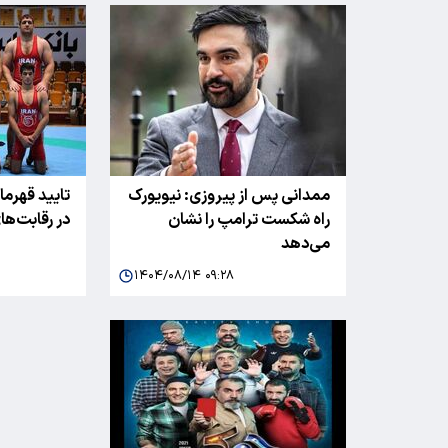
ممدانی پس از پیروزی: نیویورک
تایید قهرما
راه شکست ترامپ را نشان
در رقابت‌های 
می‌دهد
۱۴۰۴/۰۸/۱۴ ۰۹:۲۸