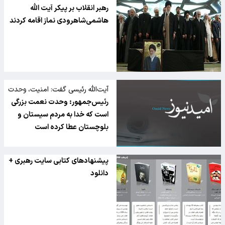
امام خمینی(ره)؛
رهبر انقلاب بر پیکر آیت الله
هاشمی‌شاهرودی نماز اقامه کردند
آیت‌الله رئیسی گفت: امنیت، وحدت
و انسجام از نعمت‌های بزرگی است
رئیس‌جمهور: وحدت نعمت‌ بزرگی
که خداوند به مردم سیستان و
است که خدا به مردم سیستان و
بلوچستان عطا کرده است.
بلوچستان عطا کرده است
پیشنهادهای کتابی سایت رهبری +
دانلود