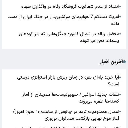
انتقاد از عدم شفافیت فروشگاه رفاه در واگذاری سهام
●
آمریکا دستکم 7 هواپیمای سرنشین‌دار در جنگ ایران از دست
●
داده
معضل زباله در شمال کشور؛ جنگل‌هایی که زیر کوه‌های
●
پسماند دفن می‌شوند
آخرین اخبار
آیا خرید پله‌ای نقره در زمان ریزش بازار استراتژی درستی
●
است؟
تلفات جدید اسرائیل/ صهیونیست‌ها همچنان از آمار
●
کشته‌ها طفره می‌روند
اعمال محدودیت تردد در چالوس از ساعت ۱۰ صبح امروز/
●
آغاز موج نهایی بازگشت مسافران نوروزی