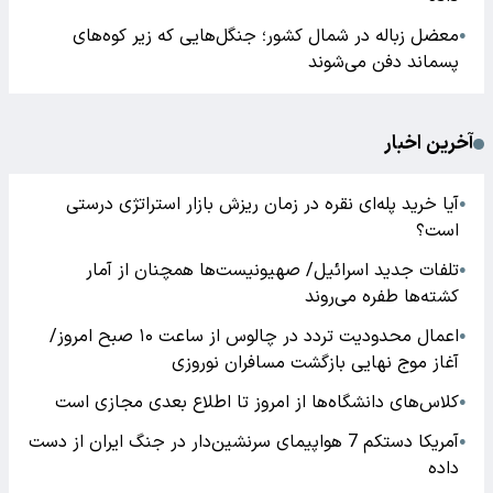
معضل زباله در شمال کشور؛ جنگل‌هایی که زیر کوه‌های
●
پسماند دفن می‌شوند
آخرین اخبار
آیا خرید پله‌ای نقره در زمان ریزش بازار استراتژی درستی
●
است؟
تلفات جدید اسرائیل/ صهیونیست‌ها همچنان از آمار
●
کشته‌ها طفره می‌روند
اعمال محدودیت تردد در چالوس از ساعت ۱۰ صبح امروز/
●
آغاز موج نهایی بازگشت مسافران نوروزی
کلاس‌های دانشگاه‌ها از امروز تا اطلاع بعدی مجازی است
●
آمریکا دستکم 7 هواپیمای سرنشین‌دار در جنگ ایران از دست
●
داده