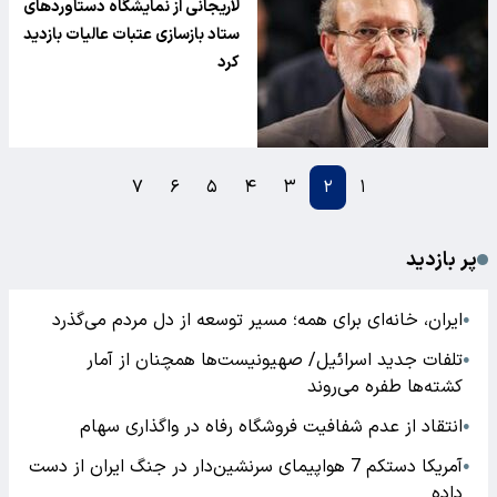
لاریجانی از نمایشگاه دستاوردهای
ستاد بازسازی عتبات عالیات بازدید
کرد
۷
۶
۵
۴
۳
۲
۱
پر بازدید
ایران، خانه‌ای برای همه؛ مسیر توسعه از دل مردم می‌گذرد
●
تلفات جدید اسرائیل/ صهیونیست‌ها همچنان از آمار
●
کشته‌ها طفره می‌روند
انتقاد از عدم شفافیت فروشگاه رفاه در واگذاری سهام
●
آمریکا دستکم 7 هواپیمای سرنشین‌دار در جنگ ایران از دست
●
داده