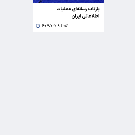
بازتاب رسانه‌ای عملیات
اطلاعاتی ایران
۱۴۰۴/۰۳/۱۹ ۱۲:۵۱