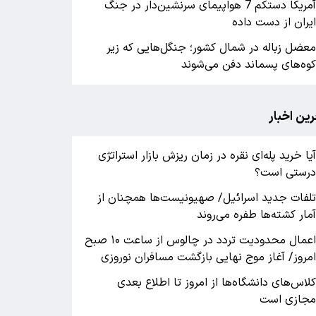
آمریکا دستکم 7 هواپیمای سرنشین‌دار در جنگ
یران از دست داده
عضل زباله در شمال کشور؛ جنگل‌هایی که زیر
وه‌های پسماند دفن می‌شوند
رین اخبار
یا خرید پله‌ای نقره در زمان ریزش بازار استراتژی
رستی است؟
لفات جدید اسرائیل/ صهیونیست‌ها همچنان از
مار کشته‌ها طفره می‌روند
اعمال محدودیت تردد در چالوس از ساعت ۱۰ صبح
مروز/ آغاز موج نهایی بازگشت مسافران نوروزی
لاس‌های دانشگاه‌ها از امروز تا اطلاع بعدی
جازی است