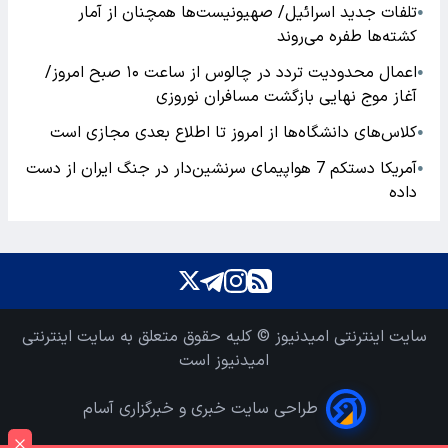
تلفات جدید اسرائیل/ صهیونیست‌ها همچنان از آمار
●
کشته‌ها طفره می‌روند
اعمال محدودیت تردد در چالوس از ساعت ۱۰ صبح امروز/
●
آغاز موج نهایی بازگشت مسافران نوروزی
کلاس‌های دانشگاه‌ها از امروز تا اطلاع بعدی مجازی است
●
آمریکا دستکم 7 هواپیمای سرنشین‌دار در جنگ ایران از دست
●
داده
سایت اینترنتی امیدنیوز © کلیه حقوق متعلق به سایت اینترنتی
امیدنیوز است
طراحی سایت خبری و خبرگزاری آسام