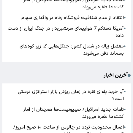
تلفات جدید اسرائیل/ صهیونیست‌ها همچنان از آمار
کشته‌ها طفره می‌روند
انتقاد از عدم شفافیت فروشگاه رفاه در واگذاری سهام
●
آمریکا دستکم 7 هواپیمای سرنشین‌دار در جنگ ایران از دست
●
داده
معضل زباله در شمال کشور؛ جنگل‌هایی که زیر کوه‌های
●
پسماند دفن می‌شوند
آخرین اخبار
آیا خرید پله‌ای نقره در زمان ریزش بازار استراتژی درستی
●
است؟
تلفات جدید اسرائیل/ صهیونیست‌ها همچنان از آمار
●
کشته‌ها طفره می‌روند
اعمال محدودیت تردد در چالوس از ساعت ۱۰ صبح امروز/
●