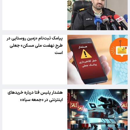
پیامک‌ ثبت‌نام «زمین روستایی در
طرح نهضت ملی مسکن» جعلی
است
هشدار پلیس فتا درباره خریدهای
اینترنتی در «جمعه سیاه»