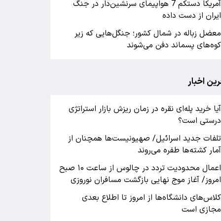
آمریکا دستکم 7 هواپیمای سرنشین‌دار در جنگ
یران از دست داده
عضل زباله در شمال کشور؛ جنگل‌هایی که زیر
وه‌های پسماند دفن می‌شوند
رین اخبار
یا خرید پله‌ای نقره در زمان ریزش بازار استراتژی
رستی است؟
لفات جدید اسرائیل/ صهیونیست‌ها همچنان از
مار کشته‌ها طفره می‌روند
اعمال محدودیت تردد در چالوس از ساعت ۱۰ صبح
مروز/ آغاز موج نهایی بازگشت مسافران نوروزی
لاس‌های دانشگاه‌ها از امروز تا اطلاع بعدی
جازی است