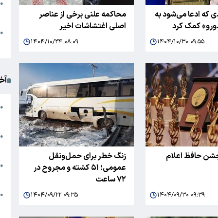
●
 که ادعا می‌شود به
محاکمه علنی برخی از عناصر
ا
ورو» کمک کرد
اصلی اغتشاشات اخیر
م
●
۱۴۰۴/۱۰/۲۴ ۰۸:۰۹
۱۴۰۴/۱۰/۳۰ ۰۹:۵۵
ک
آخ
آ
●
د
ت
●
آ
جشن حافظ اعلام
زنگ خطر برای حمل‌ونقل
●
عمومی؛ ۵۱ کشته و مجروح در
ا
۷۲ ساعت
ک
۱۴۰۴/۰۹/۲۲ ۰۹:۳۵
۱۴۰۴/۰۹/۳۰ ۰۹:۳۹
●
م