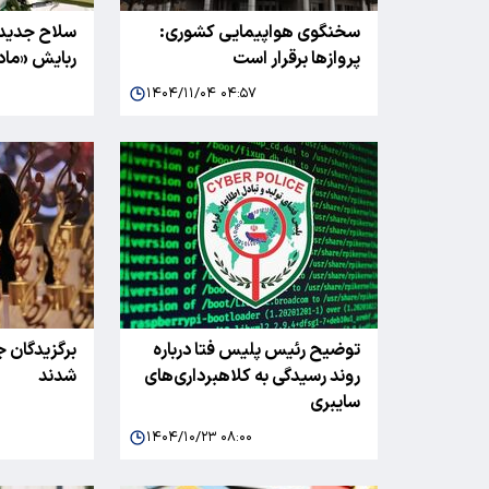
سخنگوی هواپیمایی کشوری:
سلاح جدیدی
پروازها برقرار است
ربایش «ماد
۱۴۰۴/۱۱/۰۴ ۰۴:۵۷
توضیح رئیس پلیس فتا درباره
برگزیدگان 
روند رسیدگی به کلاهبرداری‌های
شدند
سایبری
۱۴۰۴/۱۰/۲۳ ۰۸:۰۰