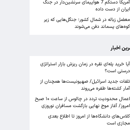
آمریکا دستکم 7 هواپیمای سرنشین‌دار در جنگ
یران از دست داده
عضل زباله در شمال کشور؛ جنگل‌هایی که زیر
وه‌های پسماند دفن می‌شوند
رین اخبار
یا خرید پله‌ای نقره در زمان ریزش بازار استراتژی
رستی است؟
لفات جدید اسرائیل/ صهیونیست‌ها همچنان از
مار کشته‌ها طفره می‌روند
اعمال محدودیت تردد در چالوس از ساعت ۱۰ صبح
مروز/ آغاز موج نهایی بازگشت مسافران نوروزی
لاس‌های دانشگاه‌ها از امروز تا اطلاع بعدی
جازی است