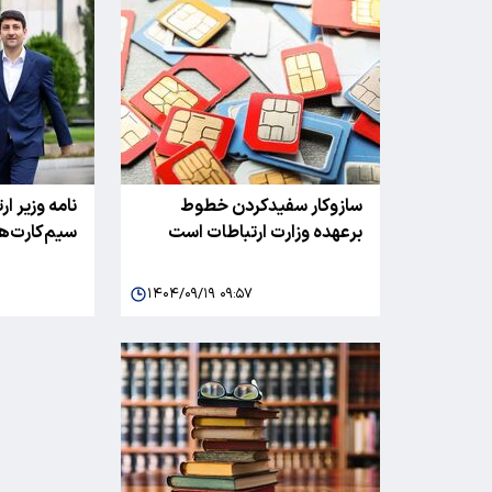
سازوکار سفیدکردن خطوط
نامه وزیر ار
برعهده وزارت ارتباطات است
سیم‌کارت‌ه
۱۴۰۴/۰۹/۱۹ ۰۹:۵۷