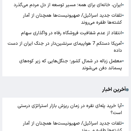
ایران، خانه‌ای برای همه؛ مسیر توسعه از دل مردم می‌گذرد
●
تلفات جدید اسرائیل/ صهیونیست‌ها همچنان از آمار
●
کشته‌ها طفره می‌روند
انتقاد از عدم شفافیت فروشگاه رفاه در واگذاری سهام
●
آمریکا دستکم 7 هواپیمای سرنشین‌دار در جنگ ایران از دست
●
داده
معضل زباله در شمال کشور؛ جنگل‌هایی که زیر کوه‌های
●
پسماند دفن می‌شوند
آخرین اخبار
آیا خرید پله‌ای نقره در زمان ریزش بازار استراتژی درستی
●
است؟
تلفات جدید اسرائیل/ صهیونیست‌ها همچنان از آمار
●
کشته‌ها طفره می‌روند