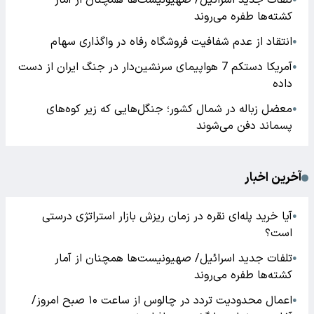
تلفات جدید اسرائیل/ صهیونیست‌ها همچنان از آمار
کشته‌ها طفره می‌روند
انتقاد از عدم شفافیت فروشگاه رفاه در واگذاری سهام
●
آمریکا دستکم 7 هواپیمای سرنشین‌دار در جنگ ایران از دست
●
داده
معضل زباله در شمال کشور؛ جنگل‌هایی که زیر کوه‌های
●
پسماند دفن می‌شوند
آخرین اخبار
آیا خرید پله‌ای نقره در زمان ریزش بازار استراتژی درستی
●
است؟
تلفات جدید اسرائیل/ صهیونیست‌ها همچنان از آمار
●
کشته‌ها طفره می‌روند
اعمال محدودیت تردد در چالوس از ساعت ۱۰ صبح امروز/
●