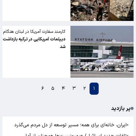
کارمند سفارت آمریکا در لبنان هنگام
خروج از ترکیه دستگیر شد
دیپلمات آمریکایی در ترکیه بازداشت
شد
۶
۵
۴
۳
۲
۱
پر بازدید
ایران، خانه‌ای برای همه؛ مسیر توسعه از دل مردم می‌گذرد
●
●