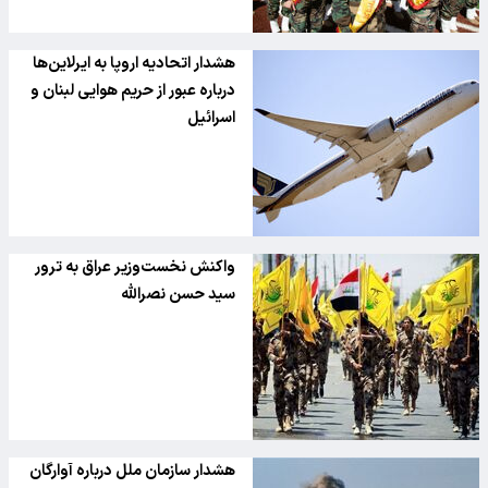
هشدار اتحادیه اروپا به ایرلاین‌ها
درباره عبور از حریم هوایی لبنان و
اسرائیل
واکنش نخست‌وزیر عراق به ترور
سید حسن نصرالله
هشدار سازمان ملل درباره آوارگان