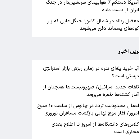
آمریکا دستکم 7 هواپیمای سرنشین‌دار در جنگ
یران از دست داده
عضل زباله در شمال کشور؛ جنگل‌هایی که زیر
وه‌های پسماند دفن می‌شوند
رین اخبار
یا خرید پله‌ای نقره در زمان ریزش بازار استراتژی
رستی است؟
لفات جدید اسرائیل/ صهیونیست‌ها همچنان از
مار کشته‌ها طفره می‌روند
اعمال محدودیت تردد در چالوس از ساعت ۱۰ صبح
مروز/ آغاز موج نهایی بازگشت مسافران نوروزی
لاس‌های دانشگاه‌ها از امروز تا اطلاع بعدی
جازی است