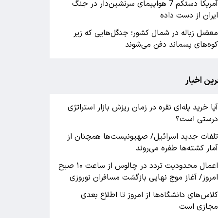
آمریکا دستکم 7 هواپیمای سرنشین‌دار در جنگ
یران از دست داده
عضل زباله در شمال کشور؛ جنگل‌هایی که زیر
وه‌های پسماند دفن می‌شوند
رین اخبار
یا خرید پله‌ای نقره در زمان ریزش بازار استراتژی
رستی است؟
لفات جدید اسرائیل/ صهیونیست‌ها همچنان از
مار کشته‌ها طفره می‌روند
اعمال محدودیت تردد در چالوس از ساعت ۱۰ صبح
مروز/ آغاز موج نهایی بازگشت مسافران نوروزی
لاس‌های دانشگاه‌ها از امروز تا اطلاع بعدی
جازی است