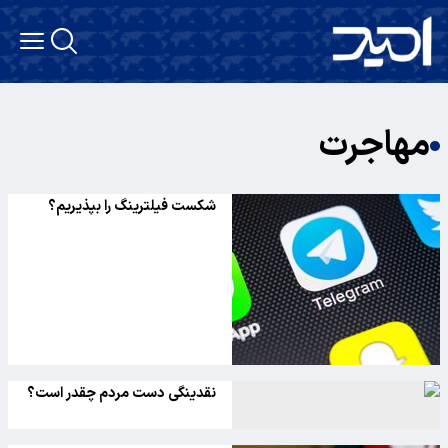
مهاجرت
شکست فیلترینگ را بپذیریم؟
نقدینگی دست مردم چقدر است؟