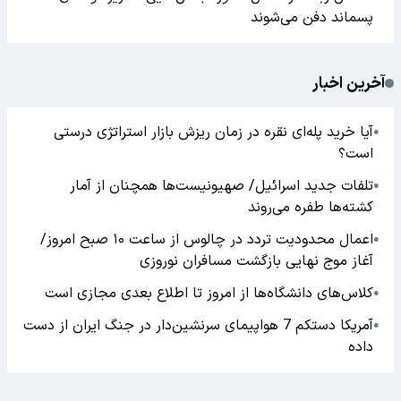
پسماند دفن می‌شوند
آخرین اخبار
آیا خرید پله‌ای نقره در زمان ریزش بازار استراتژی درستی
●
است؟
تلفات جدید اسرائیل/ صهیونیست‌ها همچنان از آمار
●
کشته‌ها طفره می‌روند
اعمال محدودیت تردد در چالوس از ساعت ۱۰ صبح امروز/
●
آغاز موج نهایی بازگشت مسافران نوروزی
کلاس‌های دانشگاه‌ها از امروز تا اطلاع بعدی مجازی است
●
آمریکا دستکم 7 هواپیمای سرنشین‌دار در جنگ ایران از دست
●
داده