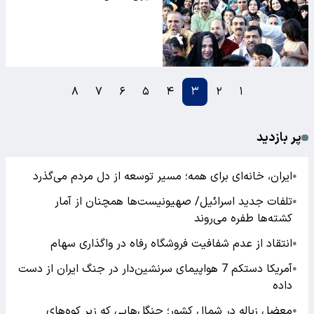
۸
۷
۶
۵
۴
۳
۲
۱
پر بازدید
ایران، خانه‌ای برای همه؛ مسیر توسعه از دل مردم می‌گذرد
●
تلفات جدید اسرائیل/ صهیونیست‌ها همچنان از آمار
●
کشته‌ها طفره می‌روند
انتقاد از عدم شفافیت فروشگاه رفاه در واگذاری سهام
●
آمریکا دستکم 7 هواپیمای سرنشین‌دار در جنگ ایران از دست
●
داده
معضل زباله در شمال کشور؛ جنگل‌هایی که زیر کوه‌های
●