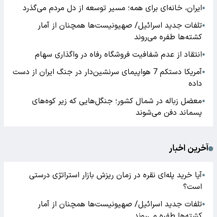
ایران، خانه‌ای برای همه؛ مسیر توسعه از دل مردم می‌گذرد
●
تلفات جدید اسرائیل/ صهیونیست‌ها همچنان از آمار
●
کشته‌ها طفره می‌روند
انتقاد از عدم شفافیت فروشگاه رفاه در واگذاری سهام
●
آمریکا دستکم 7 هواپیمای سرنشین‌دار در جنگ ایران از دست
●
داده
معضل زباله در شمال کشور؛ جنگل‌هایی که زیر کوه‌های
●
پسماند دفن می‌شوند
آخرین اخبار
آیا خرید پله‌ای نقره در زمان ریزش بازار استراتژی درستی
●
است؟
تلفات جدید اسرائیل/ صهیونیست‌ها همچنان از آمار
●
کشته‌ها طفره می‌روند