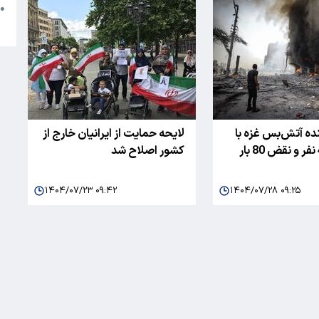
●
ا
ده آتش‌بس غزه با
لایحه حمایت از ایرانیان خارج از
قتل‌عام 44 نفر و نقض 80 بار
کشور اصلاح شد
۱۴۰۴/۰۷/۲۳ ۰۹:۴۲
۱۴۰۴/۰۷/۲۸ ۰۹:۲۵