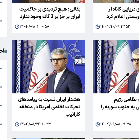
●
 دریایی کانادا را
بقائی: هیچ تردیدی بر حاکمیت
ا
یستی اعلام کرد
ایران بر جزایر 3 گانه وجود ندارد
م
●
۱۴۰۴/۰۹/۱۶ ۱۰:۵۸
۱۴۰۴/۱۰/۰۹ ۱۳:۵۲
ک
آخ
آ
●
د
ت
●
آ
 نظامی رژیم
هشدار ایران نسبت به پیامدهای
●
به جنوب سوریه را
تحرکات نظامی آمریکا در منطقه
ا
کارائیب
ک
۱۴۰۴/۰۸/۲۴ ۱۰:۲۳
۱۴۰۴/۰۹/۰۸ ۰۹:۳۸
●
م