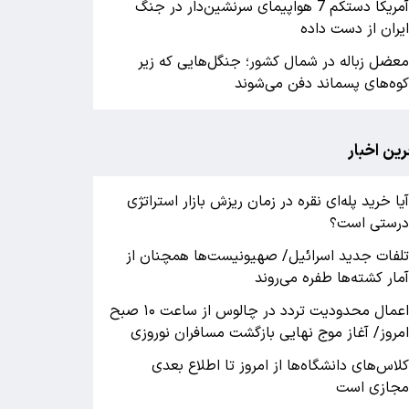
آمریکا دستکم 7 هواپیمای سرنشین‌دار در جنگ
یران از دست داده
عضل زباله در شمال کشور؛ جنگل‌هایی که زیر
وه‌های پسماند دفن می‌شوند
رین اخبار
یا خرید پله‌ای نقره در زمان ریزش بازار استراتژی
رستی است؟
لفات جدید اسرائیل/ صهیونیست‌ها همچنان از
مار کشته‌ها طفره می‌روند
اعمال محدودیت تردد در چالوس از ساعت ۱۰ صبح
مروز/ آغاز موج نهایی بازگشت مسافران نوروزی
لاس‌های دانشگاه‌ها از امروز تا اطلاع بعدی
جازی است