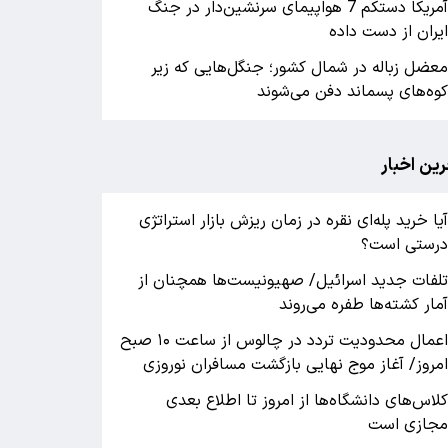
آمریکا دستکم 7 هواپیمای سرنشین‌دار در جنگ
یران از دست داده
عضل زباله در شمال کشور؛ جنگل‌هایی که زیر
وه‌های پسماند دفن می‌شوند
رین اخبار
یا خرید پله‌ای نقره در زمان ریزش بازار استراتژی
رستی است؟
لفات جدید اسرائیل/ صهیونیست‌ها همچنان از
مار کشته‌ها طفره می‌روند
اعمال محدودیت تردد در چالوس از ساعت ۱۰ صبح
مروز/ آغاز موج نهایی بازگشت مسافران نوروزی
لاس‌های دانشگاه‌ها از امروز تا اطلاع بعدی
جازی است