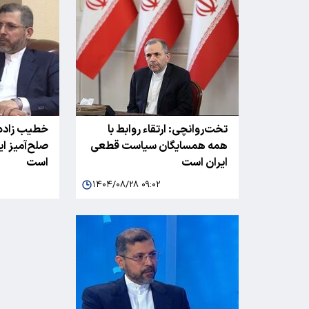
تخت‌روانچی: ارتقاء روابط با
خطیب زاده:
همه همسایگان سیاست قطعی
صلح‌آمیز ای
ایران است
است
۱۴۰۴/۰۸/۲۸ ۰۹:۰۲