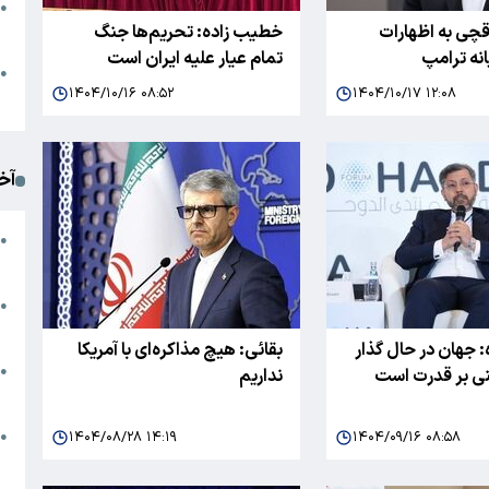
●
چی به اظهارات
خطیب زاده: تحریم‌ها جنگ
ا
نه ترامپ
تمام عیار علیه ایران است
م
●
۱۴۰۴/۱۰/۱۶ ۰۸:۵۲
۱۴۰۴/۱۰/۱۷ ۱۲:۰۸
ک
آخ
آ
●
د
ت
●
آ
 جهان در حال گذار
بقائی: هیچ مذاکره‌ای با آمریکا
●
نی بر قدرت است
نداریم
ا
ک
۱۴۰۴/۰۸/۲۸ ۱۴:۱۹
۱۴۰۴/۰۹/۱۶ ۰۸:۵۸
●
م