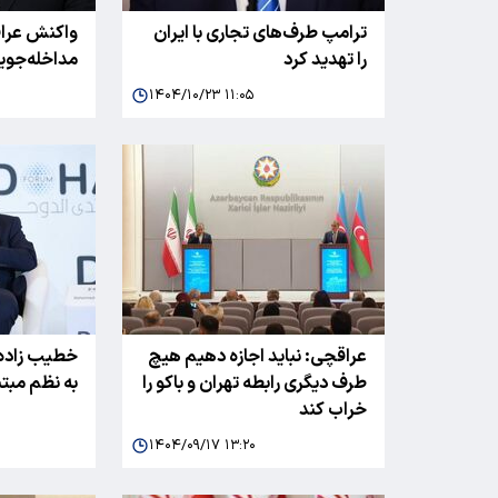
ترامپ طرف‌های تجاری با ایران
واکنش عراق
را تهدید کرد
مداخله‌جویا
۱۴۰۴/۱۰/۲۳ ۱۱:۰۵
عراقچی: نباید اجازه دهیم هیچ
خطیب زاده:
طرف دیگری رابطه تهران و باکو را
به نظم مبت
خراب کند
۱۴۰۴/۰۹/۱۷ ۱۳:۲۰