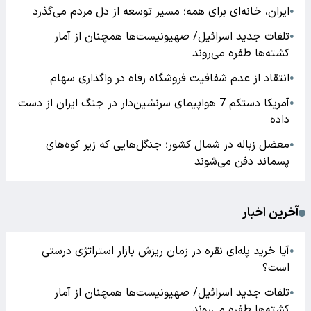
ایران، خانه‌ای برای همه؛ مسیر توسعه از دل مردم می‌گذرد
●
تلفات جدید اسرائیل/ صهیونیست‌ها همچنان از آمار
●
کشته‌ها طفره می‌روند
انتقاد از عدم شفافیت فروشگاه رفاه در واگذاری سهام
●
آمریکا دستکم 7 هواپیمای سرنشین‌دار در جنگ ایران از دست
●
داده
معضل زباله در شمال کشور؛ جنگل‌هایی که زیر کوه‌های
●
پسماند دفن می‌شوند
آخرین اخبار
آیا خرید پله‌ای نقره در زمان ریزش بازار استراتژی درستی
●
است؟
تلفات جدید اسرائیل/ صهیونیست‌ها همچنان از آمار
●
کشته‌ها طفره می‌روند