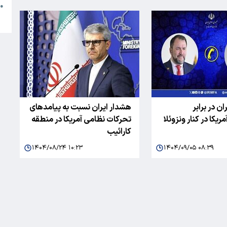
●
ا
ن در برابر
هشدار ایران نسبت به پیامدهای
ریکا در کنار ونزوئلا
تحرکات نظامی آمریکا در منطقه
کارائیب
۱۴۰۴/۰۸/۲۴ ۱۰:۲۳
۱۴۰۴/۰۹/۰۵ ۰۸:۳۹