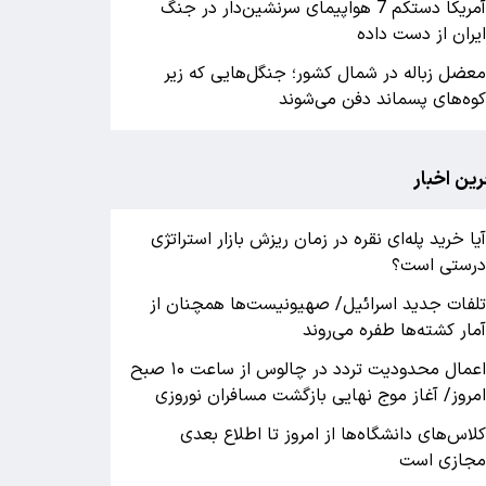
آمریکا دستکم 7 هواپیمای سرنشین‌دار در جنگ
یران از دست داده
عضل زباله در شمال کشور؛ جنگل‌هایی که زیر
وه‌های پسماند دفن می‌شوند
رین اخبار
یا خرید پله‌ای نقره در زمان ریزش بازار استراتژی
رستی است؟
لفات جدید اسرائیل/ صهیونیست‌ها همچنان از
مار کشته‌ها طفره می‌روند
اعمال محدودیت تردد در چالوس از ساعت ۱۰ صبح
مروز/ آغاز موج نهایی بازگشت مسافران نوروزی
لاس‌های دانشگاه‌ها از امروز تا اطلاع بعدی
جازی است