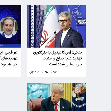
بقائی: آمریکا تبدیل به بزرگترین
عراقچی: ایرا
تهدید علیه صلح و امنیت
تهدید‌های آم
بین‌المللی شده است
خواهد بود
۱۴۰۴/۰۹/۱۰ ۱۰:۵۷