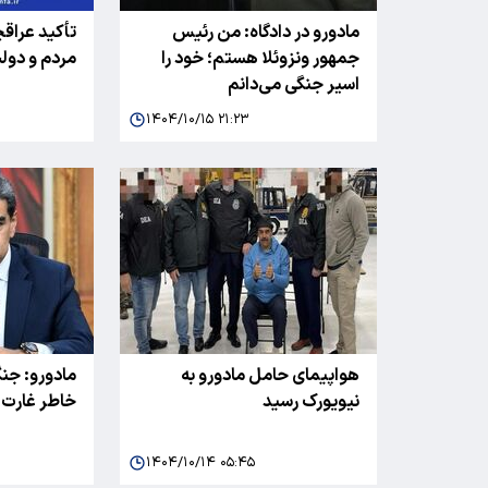
مادورو در دادگاه: من رئیس
تأکید عراقچ
جمهور ونزوئلا هستم؛ خود را
مردم و دول
اسیر جنگی می‌دانم
۱۴۰۴/۱۰/۱۵ ۲۱:۲۳
هواپیمای حامل مادورو به
مادورو: جنگ 
نیویورک رسید
خاطر غارت 
۱۴۰۴/۱۰/۱۴ ۰۵:۴۵