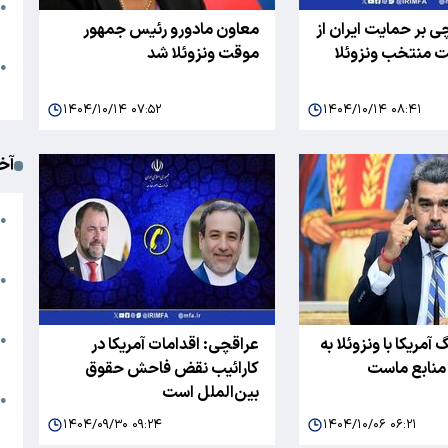
●
ی بر حمایت ایران از
معاون مادورو رئیس جمهور
ا
ت منتخب ونزوئلا
موقت ونزوئلا شد
م
●
ک
۱۴۰۴/۱۰/۱۴ ۰۷:۵۲
۱۴۰۴/۱۰/۱۴ ۰۸:۴۱
آخ
آ
●
د
ت
●
آ
●
آمریکا با ونزوئلا به
عراقچی: اقدامات آمریکا در
ا
منابع ماست
کارائیب نقض فاحش حقوق
بین‌الملل است
ک
●
م
۱۴۰۴/۰۹/۳۰ ۰۹:۲۴
۱۴۰۴/۱۰/۰۶ ۰۶:۲۱