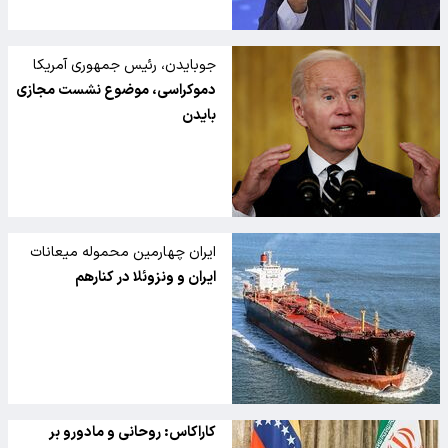
جوبایدن، رئیس جمهوری آمریکا
میزبان یک نشست دو روزه است
دموکراسی، موضوع نشست مجازی
بایدن
ایران چهارمین محموله میعانات
گازی خود را به ونزوئلا تحویل داد
ایران و ونزوئلا در کنارهم
کاراکاس: روحانی و مادورو بر