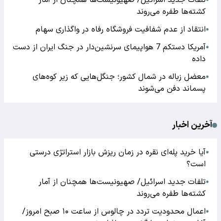
تلفات جدید اسرائیل/ صهیونیست‌ها همچنان از آمار
کشته‌ها طفره می‌روند
انتقاد از عدم شفافیت فروشگاه رفاه در واگذاری سهام
●
آمریکا دستکم 7 هواپیمای سرنشین‌دار در جنگ ایران از دست
●
داده
معضل زباله در شمال کشور؛ جنگل‌هایی که زیر کوه‌های
●
پسماند دفن می‌شوند
آخرین اخبار
آیا خرید پله‌ای نقره در زمان ریزش بازار استراتژی درستی
●
است؟
تلفات جدید اسرائیل/ صهیونیست‌ها همچنان از آمار
●
کشته‌ها طفره می‌روند
اعمال محدودیت تردد در چالوس از ساعت ۱۰ صبح امروز/
●