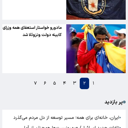
مادورو خواستار استعفای همه وزرای
کابینه دولت ونزوئلا شد
۷
۶
۵
۴
۳
۲
۱
پر بازدید
ایران، خانه‌ای برای همه؛ مسیر توسعه از دل مردم می‌گذرد
●
●