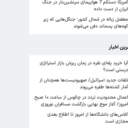
آمریکا دستکم 7 هواپیمای سرنشین‌دار در جنگ
یران از دست داده
عضل زباله در شمال کشور؛ جنگل‌هایی که زیر
وه‌های پسماند دفن می‌شوند
رین اخبار
یا خرید پله‌ای نقره در زمان ریزش بازار استراتژی
رستی است؟
لفات جدید اسرائیل/ صهیونیست‌ها همچنان از
مار کشته‌ها طفره می‌روند
اعمال محدودیت تردد در چالوس از ساعت ۱۰ صبح
مروز/ آغاز موج نهایی بازگشت مسافران نوروزی
لاس‌های دانشگاه‌ها از امروز تا اطلاع بعدی
جازی است