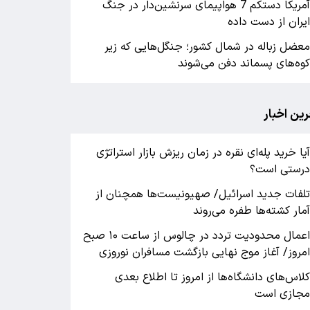
آمریکا دستکم 7 هواپیمای سرنشین‌دار در جنگ
یران از دست داده
عضل زباله در شمال کشور؛ جنگل‌هایی که زیر
وه‌های پسماند دفن می‌شوند
رین اخبار
یا خرید پله‌ای نقره در زمان ریزش بازار استراتژی
رستی است؟
لفات جدید اسرائیل/ صهیونیست‌ها همچنان از
مار کشته‌ها طفره می‌روند
اعمال محدودیت تردد در چالوس از ساعت ۱۰ صبح
مروز/ آغاز موج نهایی بازگشت مسافران نوروزی
لاس‌های دانشگاه‌ها از امروز تا اطلاع بعدی
جازی است