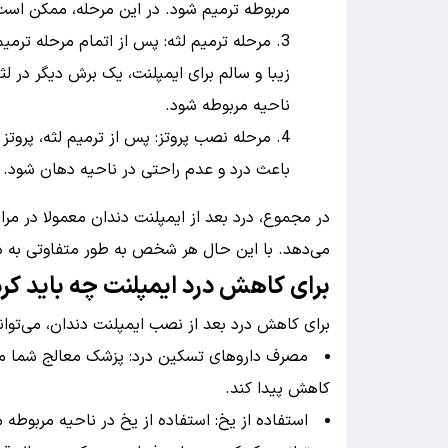
مربوطه ترمیم شود. در این مرحله، ممکن است 
مرحله ترمیم لثه: پس از اتمام مرحله ترم
زیبا و سالم برای ایمپلنت، یک برش دیگر در ل
ناحیه مربوطه شود.
مرحله نصب پروتز: پس از ترمیم لثه، پروت
باعث درد و عدم راحتی در ناحیه دهان شود.
در مجموع، درد بعد از ایمپلنت دندان معمولا در مرا
می‌دهد. با این حال هر شخص به طور متفاوتی به د
برای کاهش درد ایمپلنت چه باید کر
برای کاهش درد بعد از نصب ایمپلنت دندان، می‌توانی
مصرف داروهای تسکین درد: پزشک معالج شما مم
کاهش پیدا کند.
استفاده از یخ: استفاده از یخ در ناحیه مربوطه م