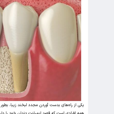
یکی از راه‌های بدست آوردن مجدد لبخند زیبا، بطور 
‌همه‌ افرادی است که قصد ایمپلنت دندان خود را دارن