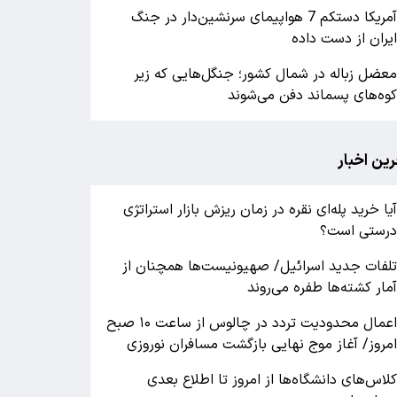
آمریکا دستکم 7 هواپیمای سرنشین‌دار در جنگ
یران از دست داده
عضل زباله در شمال کشور؛ جنگل‌هایی که زیر
وه‌های پسماند دفن می‌شوند
رین اخبار
یا خرید پله‌ای نقره در زمان ریزش بازار استراتژی
رستی است؟
لفات جدید اسرائیل/ صهیونیست‌ها همچنان از
مار کشته‌ها طفره می‌روند
اعمال محدودیت تردد در چالوس از ساعت ۱۰ صبح
مروز/ آغاز موج نهایی بازگشت مسافران نوروزی
لاس‌های دانشگاه‌ها از امروز تا اطلاع بعدی