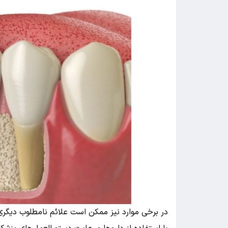
در برخی موارد نیز ممکن است علائم نامطلوب دیگری 