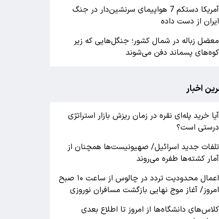
آمریکا دستکم 7 هواپیمای سرنشین‌دار در جنگ
یران از دست داده
عضل زباله در شمال کشور؛ جنگل‌هایی که زیر
وه‌های پسماند دفن می‌شوند
رین اخبار
یا خرید پله‌ای نقره در زمان ریزش بازار استراتژی
رستی است؟
لفات جدید اسرائیل/ صهیونیست‌ها همچنان از
مار کشته‌ها طفره می‌روند
اعمال محدودیت تردد در چالوس از ساعت ۱۰ صبح
مروز/ آغاز موج نهایی بازگشت مسافران نوروزی
لاس‌های دانشگاه‌ها از امروز تا اطلاع بعدی