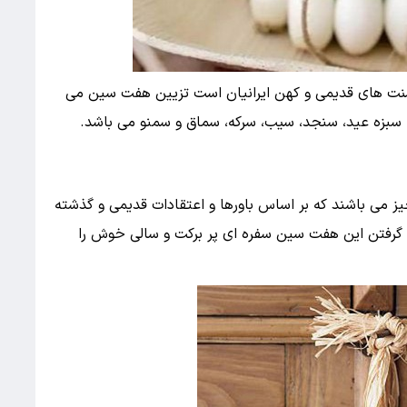
و سنت های قدیمی و کهن ایرانیان است تزیین هفت سین می
سبزه عید، سنجد، سیب، سرکه، سماق و سمنو می باشد.
 می باشند که بر اساس باورها و اعتقادات قدیمی و گذشته
رار گرفتن این هفت سین سفره ای پر برکت و سالی خوش را