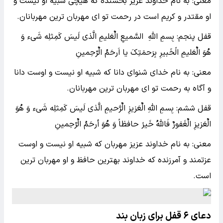
معنی: به نام خداوند عزیز بخشنده که هیچی شبیه او نیست و
او مقتدر و کریم است در رحمت تو ای مهربان ترین مهربانان.
قفل پنجم: بِسمِ اللهِ السَّمیعِ الٌعَلیمِ الَّذی لَیسَ کَمِثلِه شَیء وَ
هُوَ الٌعَلیمِ الًخَبیرِ بِرَحمَتِکَ یا اَرحَمُ الٌرّحِمینِ
معنی: به نام خدای شنوای دانا که شبیه او نیست و اوست دانا
و آگاه به رحمت تو ای مهربان ترین مهربانان.
قفل ششم: بِسمِ اللهِ الٌعَزیزِ الٌرَّحیمِ الَّذی لَیسَ کَمِثلِه شَیء وَ هُوَ
الٌعَزیزِ الٌغَفورٌ فَاللهُ خَیرً حافظاً وَ هُوَ أرحَمُ الٌرّحِمینِ
معنی: به نام خداوند عزیز مهربان که شبیه او نیست و اوست
عزتمند و آمرزنده که خداوند بهترین حافظ و او مهربان ترین
است.
دعای ۶ قفل برای زبان بند