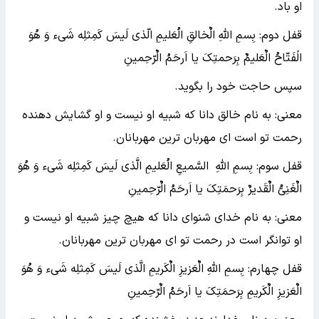
او باد.
قفل دوم: بِسمِ اللهِ الٌخالقِ الُعَلیمِ الّذی لَیسَ کَمِثلِه شَیء وَ هُوَ
الًفَتّاحُ الٌعَلیمٌ بِرَحمتِکَ یا اَرحَمُ الٌرّحِمینِ
سپس حاجت خود را بگوید.
معنی: به نام خالق دانا که شبیه او نیست و او گشایش دهنده
رحمت تو است ای مهربان ترین مهربانان.
قفل سوم: بِسمِ اللهِ السَّمیعِ الُعَلیمِ الَّذی لَیسَ کَمِثلِه شَیء وَ هُوَ
الٌغَنِیُّ الٌقَدیرٌ بِرَحمَتِکَ یا اَرحَمُ الٌرّحِمینِ
معنی: به نام خدای شنوای دانا که هیچ چیز شبیه او نیست و
او توانگر است در رحمت تو ای مهربان ترین مهربانان.
قفل چهارم: بِسمِ اللهِ الٌعَزیزِ الٌکَریمِ الَّذی لَیسَ کَمِثلِه شَیء وَ هُوَ
الٌعَزیزِ الٌکَریمِ بِرَحمَتِکَ یا اَرحَمُ الٌرّحِمینِ