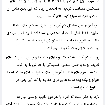
می‌شوید، چهره‌ای کدر با خطوط ظریف و چین و چروک‌ های
مشخص مشاهده کردید، به احتمال زیاد کم‌ آبی بدن دلیل آن
است و باید به سراغ کرم های آبرسان بروید.
لزوماً برای حل مشکل کم آبی بدن نیازی به کرم های غلیظ
ندارید. فقط کافی است از محصولی استفاده کنید که با موادی
مانند هیالورونیک اسید یا اسکوالان فرموله شده باشد تا
پوست را حجیم، صاف و ترمیم کند.
پوست کم آب؛ خشک، کدر و دارای خطوط و چین و چروک های
ظریف بوده و حس سفتی، کشیدگی یا خارش را به افراد
میدهد. سرم‌های قوی یا آبرسان های حاوی موادی مانند اسید
هیالورونیک یک ماده عالی برای مقابله با کم‌ آبی بدن در
سطوح عمیق‌ است.
لازم به ذکر است که افراد با هر نوع تایپ پوستی نیاز به
استفاده از مرطوب کننده را دارند، حتی اگر پوست مستعد آکنه