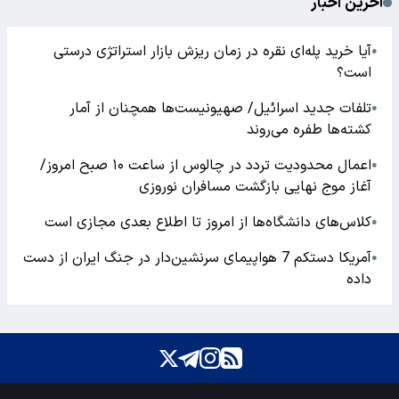
آخرین اخبار
آیا خرید پله‌ای نقره در زمان ریزش بازار استراتژی درستی
●
است؟
تلفات جدید اسرائیل/ صهیونیست‌ها همچنان از آمار
●
کشته‌ها طفره می‌روند
اعمال محدودیت تردد در چالوس از ساعت ۱۰ صبح امروز/
●
آغاز موج نهایی بازگشت مسافران نوروزی
کلاس‌های دانشگاه‌ها از امروز تا اطلاع بعدی مجازی است
●
آمریکا دستکم 7 هواپیمای سرنشین‌دار در جنگ ایران از دست
●
داده