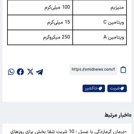
منیزیم
100 میلی‌گرم
ویتامین C
15 میلی‌گرم
ویتامین A
250 میکروگرم
شربت
خاکشیر
اخبار مرتبط
درمان گرمازدگی با عسل ؛ 10 شربت شفا بخش برای روزهای
●