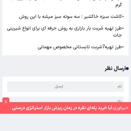
گرم
کاشت سبزه خاکشیر ؛ سه سوته سبز میشه با این روش
●
طرز تهیه شربت بار بازاری به روش حرفه ای برای انواع شیرینی
●
جات
طرز تهیه7شربت تابستانی مخصوص مهمانی
●
ارسال نظر
خبر‌فوری:
آیا خرید پله‌ای نقره در زمان ریزش بازار استراتژی درستی
است؟
ارسال نظر