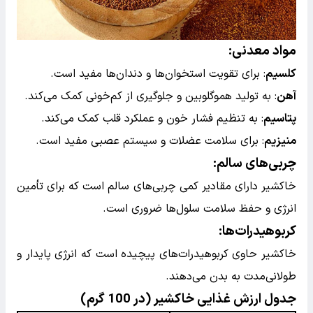
مواد معدنی
:
کلسیم
: برای تقویت استخوان‌ها و دندان‌ها مفید است.
آهن
: به تولید هموگلوبین و جلوگیری از کم‌خونی کمک می‌کند.
پتاسیم
: به تنظیم فشار خون و عملکرد قلب کمک می‌کند.
منیزیم
: برای سلامت عضلات و سیستم عصبی مفید است.
چربی‌های سالم
:
خاکشیر دارای مقادیر کمی چربی‌های سالم است که برای تأمین
انرژی و حفظ سلامت سلول‌ها ضروری است.
کربوهیدرات‌ها
:
خاکشیر حاوی کربوهیدرات‌های پیچیده است که انرژی پایدار و
طولانی‌مدت به بدن می‌دهند.
جدول ارزش غذایی خاکشیر (در 100 گرم)