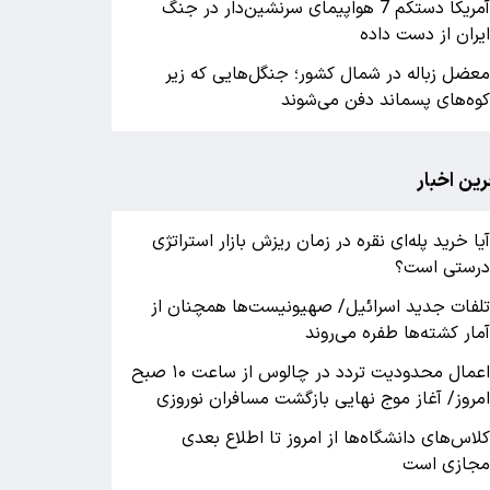
آمریکا دستکم 7 هواپیمای سرنشین‌دار در جنگ
یران از دست داده
عضل زباله در شمال کشور؛ جنگل‌هایی که زیر
وه‌های پسماند دفن می‌شوند
رین اخبار
یا خرید پله‌ای نقره در زمان ریزش بازار استراتژی
رستی است؟
لفات جدید اسرائیل/ صهیونیست‌ها همچنان از
مار کشته‌ها طفره می‌روند
اعمال محدودیت تردد در چالوس از ساعت ۱۰ صبح
مروز/ آغاز موج نهایی بازگشت مسافران نوروزی
لاس‌های دانشگاه‌ها از امروز تا اطلاع بعدی
جازی است