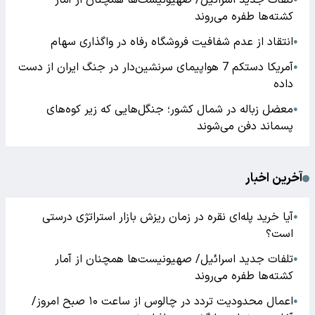
تلفات جدید اسرائیل/ صهیونیست‌ها همچنان از آمار
کشته‌ها طفره می‌روند
انتقاد از عدم شفافیت فروشگاه رفاه در واگذاری سهام
●
آمریکا دستکم 7 هواپیمای سرنشین‌دار در جنگ ایران از دست
●
داده
معضل زباله در شمال کشور؛ جنگل‌هایی که زیر کوه‌های
●
پسماند دفن می‌شوند
آخرین اخبار
آیا خرید پله‌ای نقره در زمان ریزش بازار استراتژی درستی
●
است؟
تلفات جدید اسرائیل/ صهیونیست‌ها همچنان از آمار
●
کشته‌ها طفره می‌روند
اعمال محدودیت تردد در چالوس از ساعت ۱۰ صبح امروز/
●