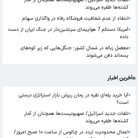
تلفات جدید اسرائیل/ صهیونیست‌ها همچنان از آمار
کشته‌ها طفره می‌روند
انتقاد از عدم شفافیت فروشگاه رفاه در واگذاری سهام
●
آمریکا دستکم 7 هواپیمای سرنشین‌دار در جنگ ایران از دست
●
داده
معضل زباله در شمال کشور؛ جنگل‌هایی که زیر کوه‌های
●
پسماند دفن می‌شوند
آخرین اخبار
آیا خرید پله‌ای نقره در زمان ریزش بازار استراتژی درستی
●
است؟
تلفات جدید اسرائیل/ صهیونیست‌ها همچنان از آمار
●
کشته‌ها طفره می‌روند
اعمال محدودیت تردد در چالوس از ساعت ۱۰ صبح امروز/
●