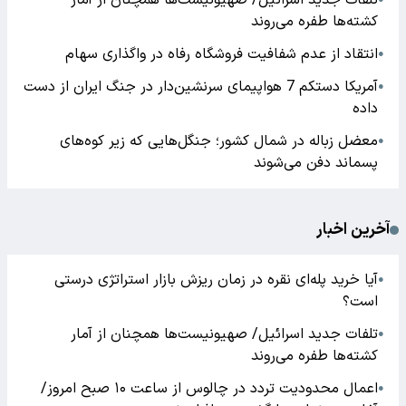
تلفات جدید اسرائیل/ صهیونیست‌ها همچنان از آمار
کشته‌ها طفره می‌روند
انتقاد از عدم شفافیت فروشگاه رفاه در واگذاری سهام
●
آمریکا دستکم 7 هواپیمای سرنشین‌دار در جنگ ایران از دست
●
داده
معضل زباله در شمال کشور؛ جنگل‌هایی که زیر کوه‌های
●
پسماند دفن می‌شوند
آخرین اخبار
آیا خرید پله‌ای نقره در زمان ریزش بازار استراتژی درستی
●
است؟
تلفات جدید اسرائیل/ صهیونیست‌ها همچنان از آمار
●
کشته‌ها طفره می‌روند
اعمال محدودیت تردد در چالوس از ساعت ۱۰ صبح امروز/
●