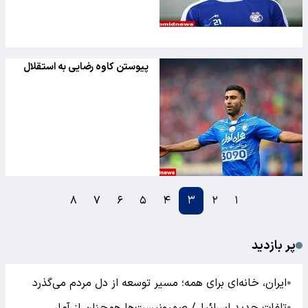
پیوستن کاوه رضایی به استقلال
۸
۷
۶
۵
۴
۳
۲
۱
پر بازدید
ایران، خانه‌ای برای همه؛ مسیر توسعه از دل مردم می‌گذرد
●
●