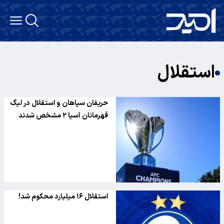
استقلال
حریفان سپاهان و استقلال در لیگ
قهرمانان آسیا ۲ مشخص شدند
استقلال ۱۶ میلیارد محکوم شد!