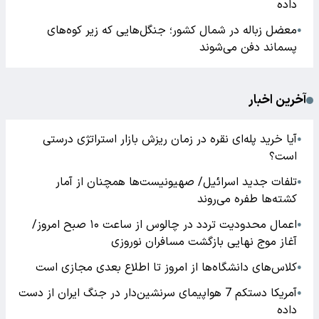
داده
معضل زباله در شمال کشور؛ جنگل‌هایی که زیر کوه‌های
●
پسماند دفن می‌شوند
آخرین اخبار
آیا خرید پله‌ای نقره در زمان ریزش بازار استراتژی درستی
●
است؟
تلفات جدید اسرائیل/ صهیونیست‌ها همچنان از آمار
●
کشته‌ها طفره می‌روند
اعمال محدودیت تردد در چالوس از ساعت ۱۰ صبح امروز/
●
آغاز موج نهایی بازگشت مسافران نوروزی
کلاس‌های دانشگاه‌ها از امروز تا اطلاع بعدی مجازی است
●
آمریکا دستکم 7 هواپیمای سرنشین‌دار در جنگ ایران از دست
●
داده