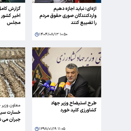
اژه‌ای: نباید اجازه دهیم
گزارش کامل
واردکنندگان صوری حقوق مردم
اخیر کشور ب
را تضییع کنند
مجلس
۱۴۰۴/۰۸/۱۳ ۱۰:۵۰
طرح استیضاح وزیر جهاد
معاون وزیر 
کشاورزی کلید خورد
خسارت سیل
جبران می 
۱۳۹۸/۰۱/۱۹ ۱۱:۰۵