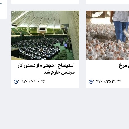
●
ا
 مرغ
استیضاح «حجتی» از دستور کار
مجلس خارج شد
۱۳۹۷/۱۰/۰۹ ۱۰:۴۶
۱۳۹۷/۱۰/۲۵ ۱۳:۳۴