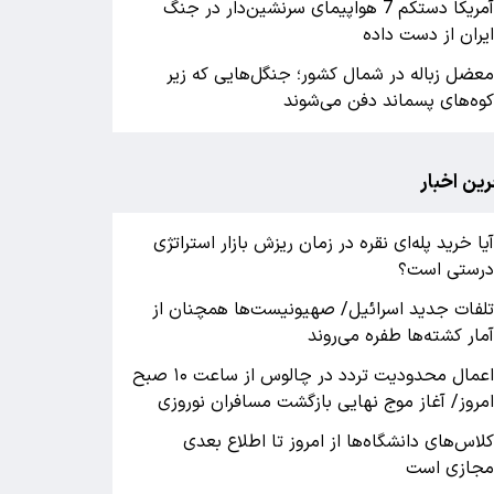
آمریکا دستکم 7 هواپیمای سرنشین‌دار در جنگ
یران از دست داده
عضل زباله در شمال کشور؛ جنگل‌هایی که زیر
وه‌های پسماند دفن می‌شوند
رین اخبار
یا خرید پله‌ای نقره در زمان ریزش بازار استراتژی
رستی است؟
لفات جدید اسرائیل/ صهیونیست‌ها همچنان از
مار کشته‌ها طفره می‌روند
اعمال محدودیت تردد در چالوس از ساعت ۱۰ صبح
مروز/ آغاز موج نهایی بازگشت مسافران نوروزی
لاس‌های دانشگاه‌ها از امروز تا اطلاع بعدی
جازی است