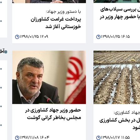
●
 بررسی سیلاب‌های
ا
با دستور وزیر جهاد؛
ا حضور چهار وزیر در
پرداخت غرامت کشاورزان
م
●
خوزستانی آغاز شد
ک
۱۳۹۸/۰۱/۲۵ ۱۲:۰۹
۱۳۹۸/۰۱/۲۵ ۱۶:۱۵
آخ
آ
●
د
ت
●
آ
●
حضور وزیر جهاد کشاورزی در
جهاد کشاورزی:
ا
مجلس بخاطر گرانی گوشت
 در بخش کشاورزی
ک
●
شود
م
۱۳۹۷/۱۱/۰۸ ۱۶:۰۴
۱۳۹۸/۰۱/۱۷ ۱۱:۵۵