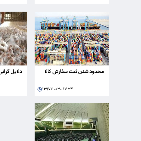
محدود شدن ثبت سفارش کالا
دلایل گرانی
۱۳۹۷/۱۰/۳۰ ۱۷:۵۴